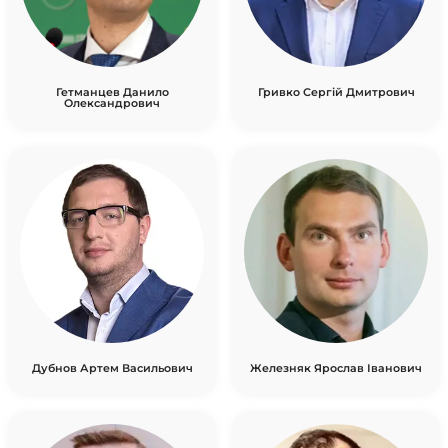
Гетманцев Данило
Гривко Сергій Дмитрович
Олександрович
Дубнов Артем Васильович
Железняк Ярослав Іванович