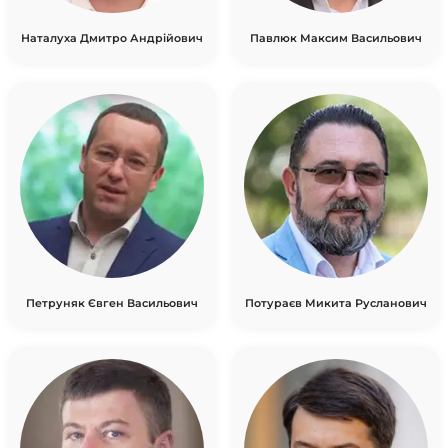
Наталуха Дмитро Андрійович
Павлюк Максим Васильович
Петруняк Євген Васильович
Потураєв Микита Русланович