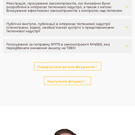
Реєстрація, просування законопроектів, які ймовірно були
розроблені в інтересах тютюнової індустрії, а також з метою
блокування ефективних законопроектів з контролю над тютюном
Публічні виступи, публікації в інтересах тютюнової індустрії
(стенограми, відео), необовʼязкові зустрічі з представниками
тютюнової індустрії
Голосування за поправку №175 в законопроєкті №4065, яка
передбачала зниження акцизу на ТВЕН
Повернутися до всіх фігурантів
Наступний фігурант