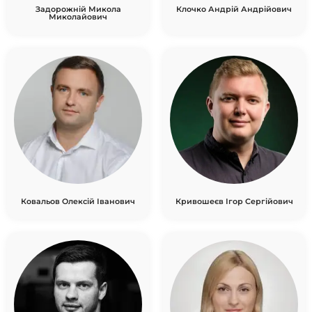
Задорожній Микола
Клочко Андрій Андрійович
Миколайович
Ковальов Олексій Іванович
Кривошеєв Ігор Сергійович