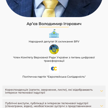
Ар’єв Володимир Ігорович
Народний депутат IX скликання ВРУ
Член Комітету Верховної Ради України з питань цифрової
трансформації
Політична партія "Європейська Солідарність"
Кореспонденція (запити, звернення, листи), які відображають
інтереси тютюнової індустрії
Публічні виступи, публікації в інтересах тютюнової індустрії
(стенограми, відео), необовʼязкові зустрічі з представниками