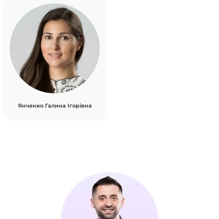
Янченко Галина Ігорівна