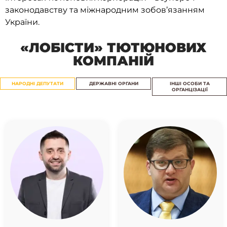
законодавству та міжнародним зобов’язанням
України.
«ЛОБІСТИ» ТЮТЮНОВИХ
КОМПАНІЙ
НАРОДНІ ДЕПУТАТИ
ДЕРЖАВНІ ОРГАНИ
ІНШІ ОСОБИ ТА
ОРГАНЦІЗАЦІЇ