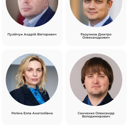
Пузійчук Андрій Вікторович
Разумков Дмитро
Олександрович
Рєпіна Елла Анатоліївна
Санченко Олександр
Володимирович