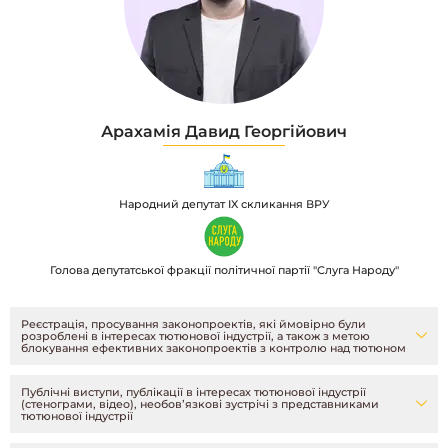
Арахамія Давид Георгійович
Народний депутат IX скликання ВРУ
Голова депутатської фракції політичної партії "Слуга Народу"
Реєстрація, просування законопроектів, які ймовірно були
розроблені в інтересах тютюнової індустрії, а також з метою
блокування ефективних законопроектів з контролю над тютюном
Публічні виступи, публікації в інтересах тютюнової індустрії
(стенограми, відео), необовʼязкові зустрічі з представниками
тютюнової індустрії