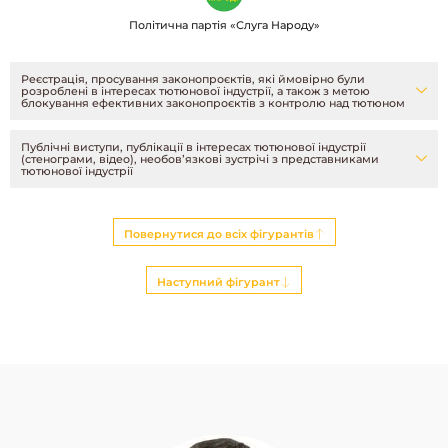
Політична партія «Слуга Народу»
Реєстрація, просування законопроєктів, які ймовірно були
розроблені в інтересах тютюнової індустрії, а також з метою
блокування ефективних законопроєктів з контролю над тютюном
Публічні виступи, публікації в інтересах тютюнової індустрії
(стенограми, відео), необовʼязкові зустрічі з представниками
тютюнової індустрії
Повернутися до всіх фігурантів
Наступний фігурант