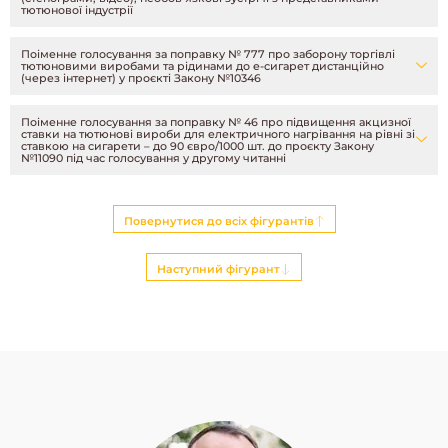
тютюнової індустрії
Поіменне голосування за поправку № 777 про заборону торгівлі
тютюновими виробами та рідинами до е-сигарет дистанційно
(через інтернет) у проєкті Закону №10346
Поіменне голосування за поправку № 46 про підвищення акцизної
ставки на тютюнові вироби для електричного нагрівання на рівні зі
ставкою на сигарети – до 90 євро/1000 шт. до проєкту Закону
№11090 під час голосування у другому читанні
Повернутися до всіх фігурантів
Наступний фігурант